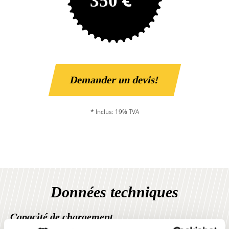
350
Demander un devis!
* Inclus: 19% TVA
Données techniques
Capacité de chargement