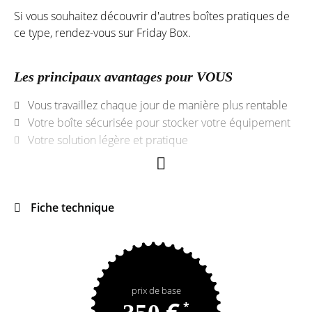
Si vous souhaitez découvrir d'autres boîtes pratiques de
ce type, rendez-vous sur Friday Box.
Les principaux avantages pour VOUS
Vous travaillez chaque jour de manière plus rentable
Votre boîte sécurisée pour stocker votre équipement
Votre solution légère et pratique
Fiche technique
prix de base
€
*