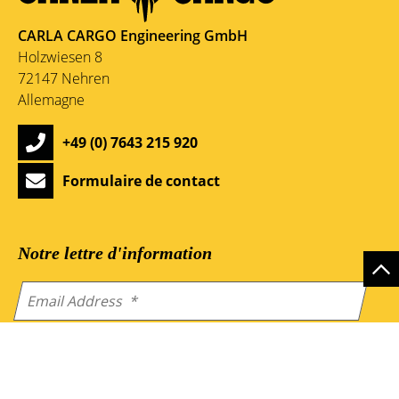
CARLA CARGO Engineering GmbH
Holzwiesen 8
72147 Nehren
Allemagne
+49 (0) 7643 215 920
Formulaire de contact
Notre lettre d'information
En envoyant le formulaire, vous acceptez notre
politique
de confidentialité
.