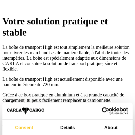
Votre solution pratique et
stable
La boîte de transport High est tout simplement la meilleure solution
pour livrer tes marchandises de manière fiable, à l'abri de toutes les
intempéries. La boîte est spécialement adaptée aux dimensions de
CARLA et constitue ta solution de transport pratique, sûre et
flexible.
La boîte de transport High est actuellement disponible avec une
hauteur intérieure de 720 mm.
Grâce à ce box pratique en aluminium et à sa grande capacité de
chargement, tu peux facilement remplacer ta camionnette.
Sur demande, il est possible de passer à un système de verrouillage
RFID.
Les principaux avantages pour VOUS
Consent
Details
About