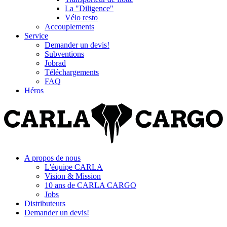
La "Diligence"
Vélo resto
Accouplements
Service
Demander un devis!
Subventions
Jobrad
Téléchargements
FAQ
Héros
A propos de nous
L'équipe CARLA
Vision & Mission
10 ans de CARLA CARGO
Jobs
Distributeurs
Demander un devis!