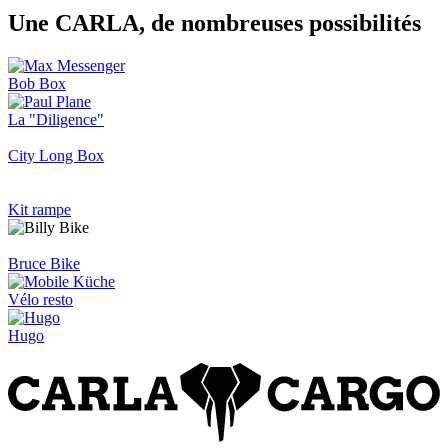
Une CARLA, de nombreuses possibilités
Bob Box
La "Diligence"
City Long Box
Kit rampe
Bruce Bike
Vélo resto
Hugo