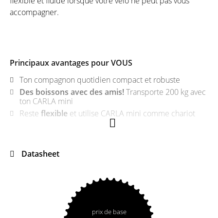
flexible et fluide lorsque votre vélo ne peut pas vous
accompagner.
Principaux avantages pour VOUS
Ton compagnon quotidien compact et robuste
Des boissons avec des amis!
Transporte 200 kg avec
ton CARLA mini
Reste
flexible
et utilise CARLA mini comme chariot
Datasheet
prix de base