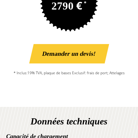
€
2790
*
Demander un devis!
* Inclus:19% TVA, plaque de bases Exclusif: frais de port; Attelages
Données techniques
Capacité de chargement