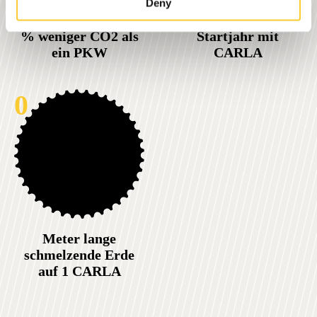
Deny
% weniger CO2 als
Startjahr mit
ein PKW
CARLA
0
Meter lange
schmelzende Erde
auf 1 CARLA