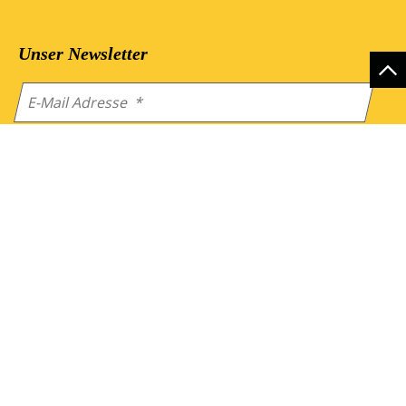
Unser Newsletter
Mit Absenden des Formulars akzeptieren Sie
unsere
Datenschutzbedingungen
.
Service
Info
Angebot einholen
Über Uns
FAQ
Impressum
Download
Datenschutzerklärung