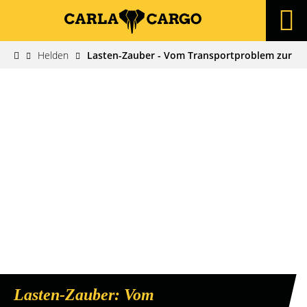
Helden
Lasten-Zauber - Vom Transportproblem zur Ge
Lasten-Zauber: Vom