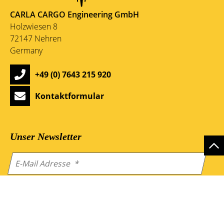
CARLA CARGO Engineering GmbH
Holzwiesen 8
72147 Nehren
Germany
+49 (0) 7643 215 920
Kontaktformular
Unser Newsletter
Mit Absenden des Formulars akzeptieren Sie
unsere
Datenschutzbedingungen
.