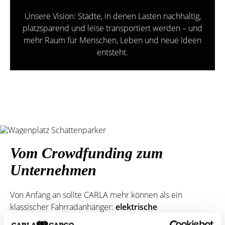
Unsere Vision: Städte, in denen Lasten nachhaltig,
platzsparend und leise transportiert werden – und
mehr Raum für Menschen, Leben und neue Ideen
entsteht.
Vom Crowdfunding zum
Unternehmen
Von Anfang an sollte CARLA mehr können als ein
klassischer Fahrradanhänger:
elektrische
Unterstützung, hohe Zuladung und eine integrierte