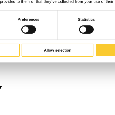
 provided to them or that they’ve collected from your use of their
Preferences
Statistics
r
Allow selection
r