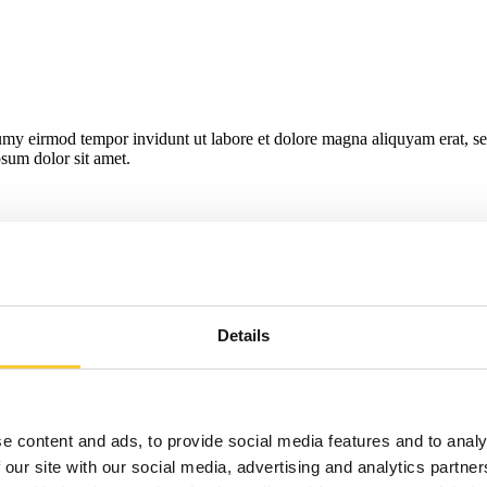
umy eirmod tempor invidunt ut labore et dolore magna aliquyam erat, se
psum dolor sit amet.
r
Details
e content and ads, to provide social media features and to analy
r
 our site with our social media, advertising and analytics partn