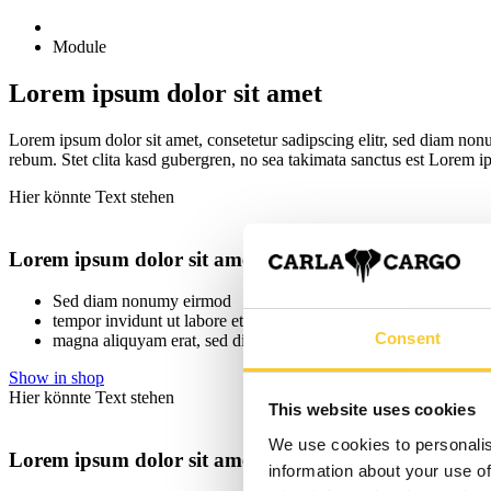
Module
Lorem ipsum dolor sit amet
Lorem ipsum dolor sit amet, consetetur sadipscing elitr, sed diam non
rebum. Stet clita kasd gubergren, no sea takimata sanctus est Lorem i
Hier könnte Text stehen
Lorem ipsum dolor sit amet, consetetur sadipscing elit
Sed diam nonumy eirmod
tempor invidunt ut labore et dolore
Consent
magna aliquyam erat, sed diam voluptua
Show in shop
Hier könnte Text stehen
This website uses cookies
We use cookies to personalis
Lorem ipsum dolor sit amet, consetetur sadipscing elit
information about your use of