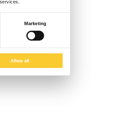
 services.
Marketing
Allow all