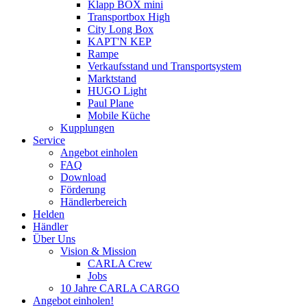
Klapp BOX mini
Transportbox High
City Long Box
KAPT'N KEP
Rampe
Verkaufsstand und Transportsystem
Marktstand
HUGO Light
Paul Plane
Mobile Küche
Kupplungen
Service
Angebot einholen
FAQ
Download
Förderung
Händlerbereich
Helden
Händler
Über Uns
Vision & Mission
CARLA Crew
Jobs
10 Jahre CARLA CARGO
Angebot einholen!